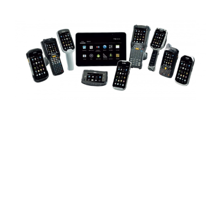
LinkedByte
s,
partner de
Zebra Technologies