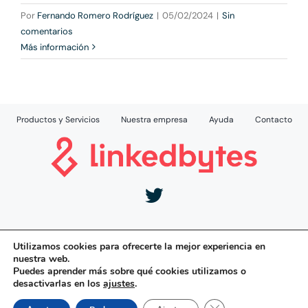
Por
Fernando Romero Rodríguez
|
05/02/2024
|
Sin
comentarios
Más información
Productos y Servicios
Nuestra empresa
Ayuda
Contacto
Aviso Legal
|
Política de Privacidad
|
Política de
Utilizamos cookies para ofrecerte la mejor experiencia en
Cookies
nuestra web.
Puedes aprender más sobre qué cookies utilizamos o
desactivarlas en los
ajustes
.
Desarrollado por:
Cerrar el banner de 